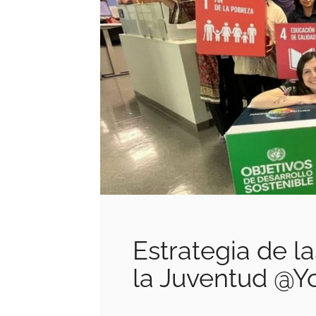
Estrategia de l
la Juventud @Y