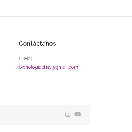
Contáctanos
E-Mail:
bichologiachile@gmail.com