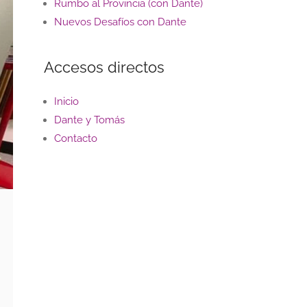
Rumbo al Provincia (con Dante)
Nuevos Desafíos con Dante
Accesos directos
Inicio
Dante y Tomás
Contacto