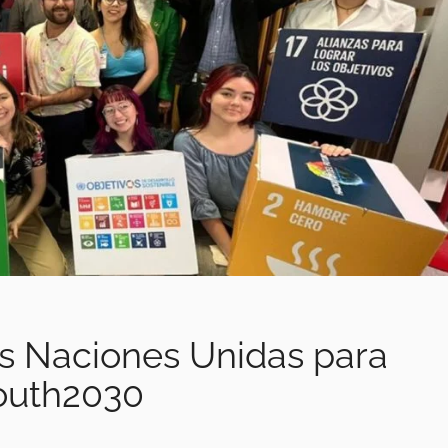
as Naciones Unidas para
outh2030