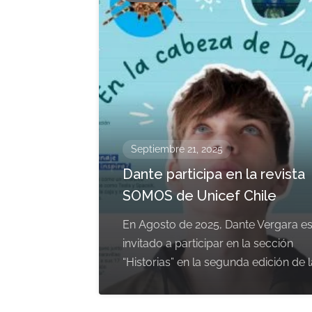
Septiembre 21, 2025
Dante participa en la revista
SOMOS de Unicef Chile
En Agosto de 2025, Dante Vergara e
invitado a participar en la sección
“Historias” en la segunda edición de l