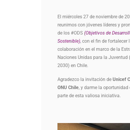
El miércoles 27 de noviembre de 20
reunimos con jóvenes líderes y pro
de los #ODS
(Objetivos de Desarrol
Sostenible)
, con el fin de fortalecer 
colaboración en el marco de la Estr
Naciones Unidas para la Juventud 
2030) en Chile.
Agradezco la invitación de
Unicef C
ONU Chile
, y darme la oportunidad 
parte de esta valiosa iniciativa.