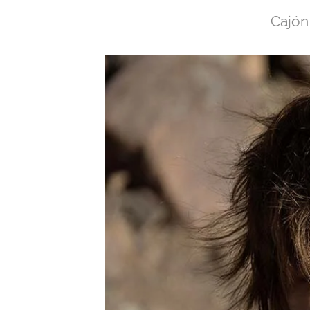
Cajón