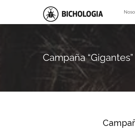
Noso
Campaña “Gigantes”
Campañ