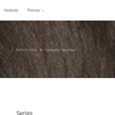
Noticias
Prensa
BICHOLOGIA
Campaña “Gigantes”
Series